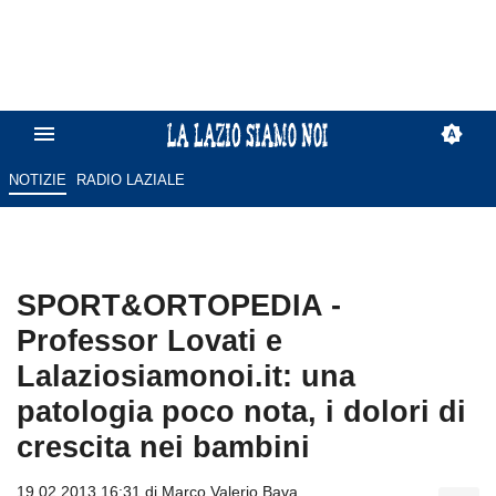
NOTIZIE
RADIO LAZIALE
SPORT&ORTOPEDIA -
Professor Lovati e
Lalaziosiamonoi.it: una
patologia poco nota, i dolori di
crescita nei bambini
19.02.2013 16:31 di
Marco Valerio Bava