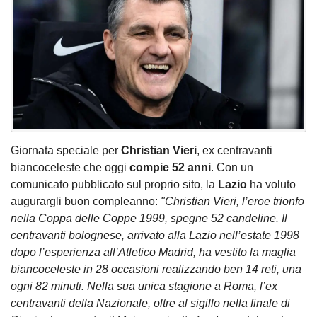
Giornata speciale per
Christian Vieri
, ex centravanti
biancoceleste che oggi
compie 52 anni
. Con un
comunicato pubblicato sul proprio sito, la
Lazio
ha voluto
augurargli buon compleanno:
"Christian Vieri, l’eroe trionfo
nella Coppa delle Coppe 1999, spegne 52 candeline. Il
centravanti bolognese, arrivato alla Lazio nell’estate 1998
dopo l’esperienza all’Atletico Madrid, ha vestito la maglia
biancoceleste in 28 occasioni realizzando ben 14 reti, una
ogni 82 minuti. Nella sua unica stagione a Roma, l’ex
centravanti della Nazionale, oltre al sigillo nella finale di