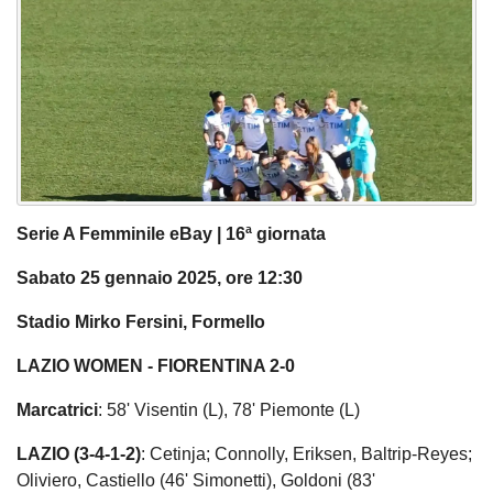
Serie A Femminile eBay | 16ª giornata
Sabato 25 gennaio 2025, ore 12:30
Stadio Mirko Fersini, Formello
LAZIO WOMEN - FIORENTINA 2-0
Marcatrici
: 58' Visentin (L), 78' Piemonte (L)
LAZIO (3-4-1-2)
: Cetinja; Connolly, Eriksen, Baltrip-Reyes;
Oliviero, Castiello (46' Simonetti), Goldoni (83'