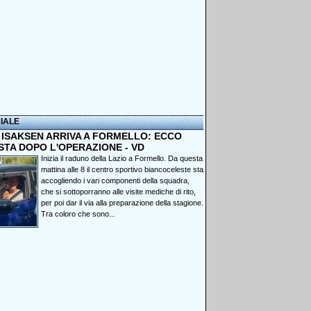
IALE
, ISAKSEN ARRIVA A FORMELLO: ECCO
STA DOPO L'OPERAZIONE - VD
Inizia il raduno della Lazio a Formello. Da questa
mattina alle 8 il centro sportivo biancoceleste sta
accogliendo i vari componenti della squadra,
che si sottoporranno alle visite mediche di rito,
per poi dar il via alla preparazione della stagione.
Tra coloro che sono...