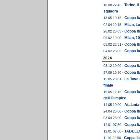
Torino, i
18.08 22:45 -
squadra
Coppa Ita
13.05 10:15 -
Milan, Lo
02.04 19:15 -
Coppa Ita
26.02 23:03 -
Milan, 1
06.02 19:00 -
Coppa It
05.02 22:51 -
Coppa Ita
04.02 23:05 -
2024
Coppa Ita
03.12 10:00 -
Coppa Ita
27.09 10:30 -
La Juve 
15.05 23:01 -
finale
Coppa It
15.05 12:15 -
dell'Olimpico
Atalanta 
14.05 10:00 -
Coppa Ita
24.04 23:00 -
Coppa Ita
03.04 23:00 -
Coppa Ita
12.01 07:50 -
TABELLON
12.01 07:00 -
Coppa Ita
11.01 22:50 -