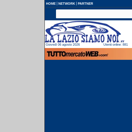
HOME
NETWORK
PARTNER
Giovedì 06 agosto 2026
Utenti online: 881