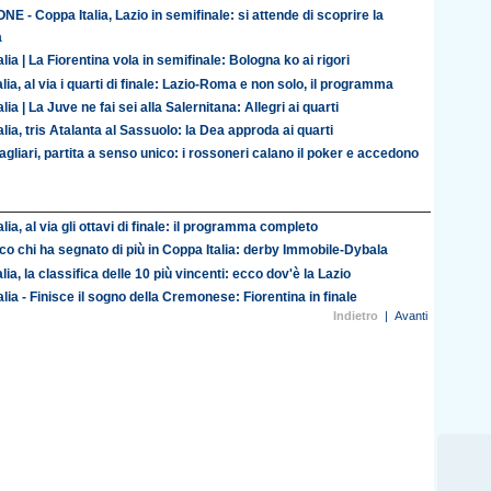
 - Coppa Italia, Lazio in semifinale: si attende di scoprire la
a
lia | La Fiorentina vola in semifinale: Bologna ko ai rigori
lia, al via i quarti di finale: Lazio-Roma e non solo, il programma
lia | La Juve ne fai sei alla Salernitana: Allegri ai quarti
lia, tris Atalanta al Sassuolo: la Dea approda ai quarti
agliari, partita a senso unico: i rossoneri calano il poker e accedono
lia, al via gli ottavi di finale: il programma completo
co chi ha segnato di più in Coppa Italia: derby Immobile-Dybala
lia, la classifica delle 10 più vincenti: ecco dov'è la Lazio
lia - Finisce il sogno della Cremonese: Fiorentina in finale
Indietro
|
Avanti