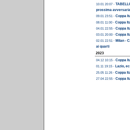
TABELLONE
10.01 20:07 -
prossima avversari
Coppa Ita
09.01 23:51 -
Coppa Ita
08.01 11:00 -
Coppa Ita
04.01 22:55 -
Coppa Ita
03.01 20:00 -
Milan - C
02.01 22:51 -
ai quarti
2023
Coppa Ita
04.12 10:15 -
Lazio, ec
01.11 19:15 -
Coppa Ita
25.05 11:26 -
Coppa Ita
27.04 22:55 -