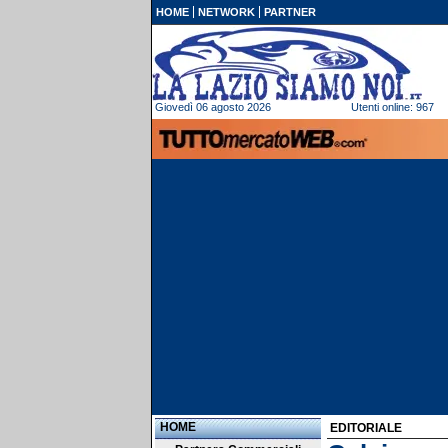
HOME
NETWORK
PARTNER
Giovedì 06 agosto 2026
Utenti online: 967
HOME
EDITORIALE