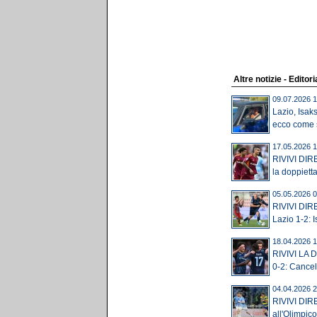
Altre notizie - Editori
09.07.2026 1
Lazio, Isak
ecco come s
17.05.2026 1
RIVIVI DIR
la doppietta
05.05.2026 0
RIVIVI DIR
Lazio 1-2: I
18.04.2026 1
RIVIVI LA D
0-2: Cancell
04.04.2026 2
RIVIVI DIRE
all'Olimpico