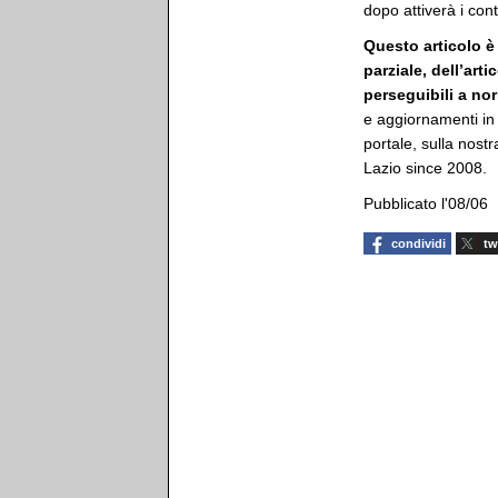
dopo attiverà i cont
Questo articolo è
parziale, dell’art
perseguibili a no
e aggiornamenti in
portale, sulla nostra
Lazio since 2008.
Pubblicato l'08/06
condividi
tw