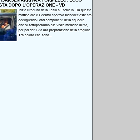
, ISAKSEN ARRIVA A FORMELLO: ECCO
STA DOPO L'OPERAZIONE - VD
Inizia il raduno della Lazio a Formello. Da questa
mattina alle 8 il centro sportivo biancoceleste sta
accogliendo i vari componenti della squadra,
che si sottoporranno alle visite mediche di rito,
per poi dar il via alla preparazione della stagione.
Tra coloro che sono...