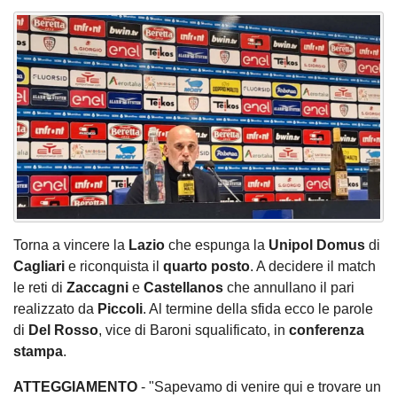
Torna a vincere la
Lazio
che espunga la
Unipol Domus
di
Cagliari
e riconquista il
quarto posto
. A decidere il match
le reti di
Zaccagni
e
Castellanos
che annullano il pari
realizzato da
Piccoli
. Al termine della sfida ecco le parole
di
Del Rosso
, vice di Baroni squalificato, in
conferenza
stampa
.
ATTEGGIAMENTO
- "Sapevamo di venire qui e trovare un