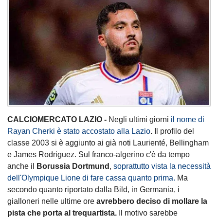
CALCIOMERCATO LAZIO -
Negli ultimi giorni
il nome di
Rayan Cherki
è stato accostato alla
Lazio
.
Il profilo del
classe 2003 si è aggiunto ai già noti Laurienté, Bellingham
e James Rodriguez. Sul franco-algerino c'è da tempo
anche il
Borussia Dortmund
,
soprattutto vista la necessità
dell'Olympique Lione
di fare cassa quanto prima.
Ma
secondo quanto riportato dalla Bild, in Germania, i
gialloneri nelle ultime ore
avrebbero deciso di mollare la
pista che porta al trequartista.
Il motivo sarebbe