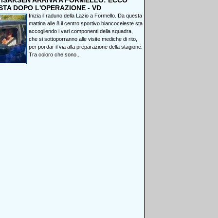
, ISAKSEN ARRIVA A FORMELLO: ECCO
STA DOPO L'OPERAZIONE - VD
Inizia il raduno della Lazio a Formello. Da questa
mattina alle 8 il centro sportivo biancoceleste sta
accogliendo i vari componenti della squadra,
che si sottoporranno alle visite mediche di rito,
per poi dar il via alla preparazione della stagione.
Tra coloro che sono...