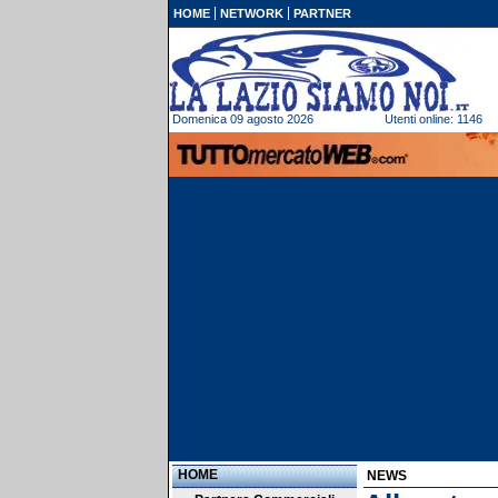
HOME
NETWORK
PARTNER
Domenica 09 agosto 2026
Utenti online: 1146
HOME
NEWS