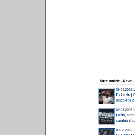
Altre notizie - News
09.08.2026 1
Ex Lazio | C
doppietta pe
09.08.2026 1
Lazio, setto
cambia il c
09.08.2026 1