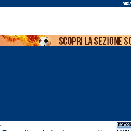
REDA
EDITOR
A