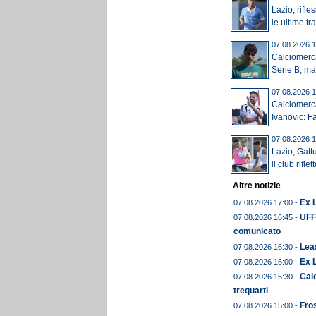
Lazio, rifles
le ultime tra.
07.08.2026 1
Calciomerca
Serie B, ma i
07.08.2026 1
Calciomerca
Ivanovic: Fa
07.08.2026 1
Lazio, Gatt
il club riflett
Altre notizie
Ex L
07.08.2026 17:00 -
UFFI
07.08.2026 16:45 -
comunicato
Leas
07.08.2026 16:30 -
Ex 
07.08.2026 16:00 -
Calc
07.08.2026 15:30 -
trequarti
Fros
07.08.2026 15:00 -