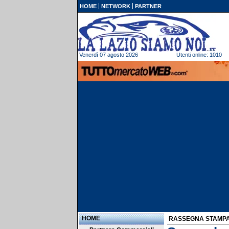
HOME
NETWORK
PARTNER
Venerdì 07 agosto 2026
Utenti online: 1010
HOME
RASSEGNA STAMP