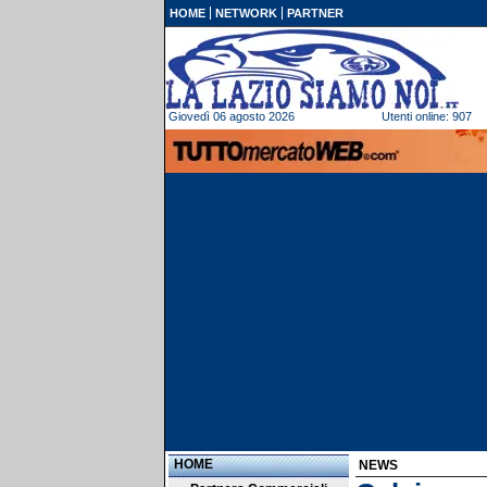
HOME
NETWORK
PARTNER
Giovedì 06 agosto 2026
Utenti online: 907
HOME
NEWS