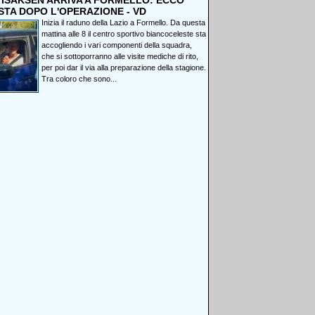
, ISAKSEN ARRIVA A FORMELLO: ECCO
STA DOPO L'OPERAZIONE - VD
Inizia il raduno della Lazio a Formello. Da questa
mattina alle 8 il centro sportivo biancoceleste sta
accogliendo i vari componenti della squadra,
che si sottoporranno alle visite mediche di rito,
per poi dar il via alla preparazione della stagione.
Tra coloro che sono...