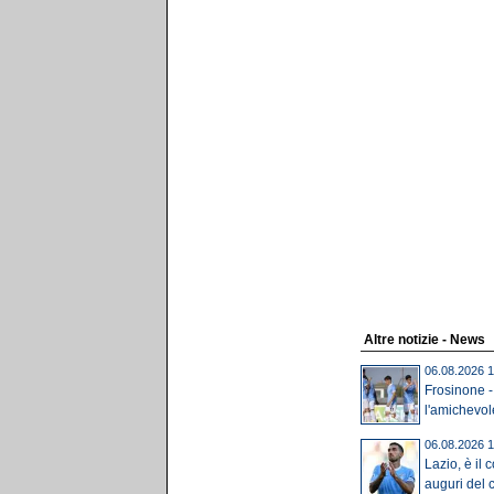
Altre notizie - News
06.08.2026 1
Frosinone -
l'amichevole 
06.08.2026 1
Lazio, è il 
auguri del 