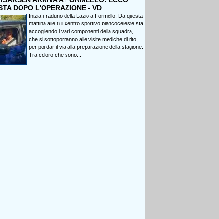
, ISAKSEN ARRIVA A FORMELLO: ECCO
STA DOPO L'OPERAZIONE - VD
Inizia il raduno della Lazio a Formello. Da questa
mattina alle 8 il centro sportivo biancoceleste sta
accogliendo i vari componenti della squadra,
che si sottoporranno alle visite mediche di rito,
per poi dar il via alla preparazione della stagione.
Tra coloro che sono...