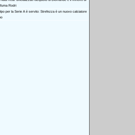
 Sfuma Rodri
olpo per la Serie A è servito: Strefezza è un nuovo calciatore
mo