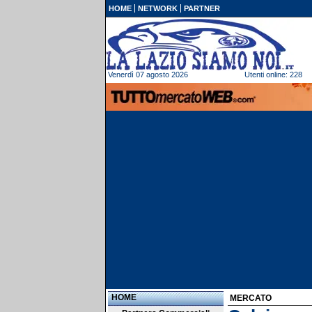
HOME
NETWORK
PARTNER
Venerdì 07 agosto 2026
Utenti online: 228
HOME
MERCATO