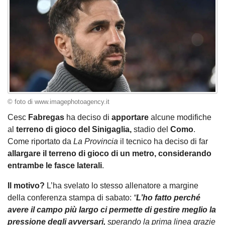
© foto di www.imagephotoagency.it
Cesc
Fabregas
ha deciso di
apportare
alcune modifiche
al
terreno di gioco del Sinigaglia,
stadio del
Como
.
Come riportato da
La Provincia
il tecnico ha deciso di far
allargare il terreno di gioco di un metro, considerando
entrambe le fasce laterali
.
Il motivo?
L’ha svelato lo stesso allenatore a margine
della conferenza stampa di sabato:
“
L’ho fatto perché
avere il campo più largo ci permette di gestire meglio la
pressione degli avversari,
sperando la prima linea grazie