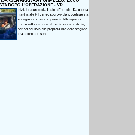
, ISAKSEN ARRIVA A FORMELLO: ECCO
STA DOPO L'OPERAZIONE - VD
Inizia il raduno della Lazio a Formello. Da questa
mattina alle 8 il centro sportivo biancoceleste sta
accogliendo i vari componenti della squadra,
che si sottoporranno alle visite mediche di rito,
per poi dar il via alla preparazione della stagione.
Tra coloro che sono...