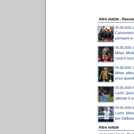
Altre notizie - Rass
05.08.2026 1
Calciomerca
pensano a u
05.08.2026 1
Milan, Modri
cosa è suc
05.08.2026 1
Milan, attes
ecco quando
05.08.2026 0
Lazio, (poca
attende il sa
05.08.2026 0
Lazio, Mar
per Gattuso:
Altre notizie