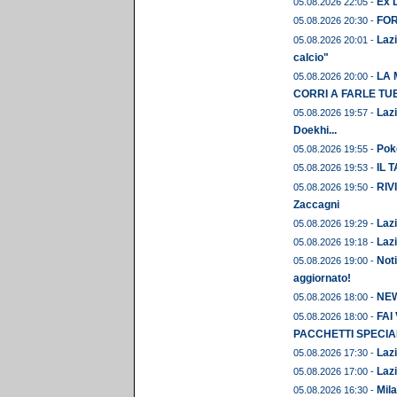
Ex L
05.08.2026 22:05 -
FORM
05.08.2026 20:30 -
Lazi
05.08.2026 20:01 -
calcio"
LA 
05.08.2026 20:00 -
CORRI A FARLE TU
Lazi
05.08.2026 19:57 -
Doekhi...
Pok
05.08.2026 19:55 -
IL 
05.08.2026 19:53 -
RIVI
05.08.2026 19:50 -
Zaccagni
Lazi
05.08.2026 19:29 -
Lazi
05.08.2026 19:18 -
Noti
05.08.2026 19:00 -
aggiornato!
NEWS
05.08.2026 18:00 -
FAI
05.08.2026 18:00 -
PACCHETTI SPECIAL
Lazi
05.08.2026 17:30 -
Lazi
05.08.2026 17:00 -
Mila
05.08.2026 16:30 -