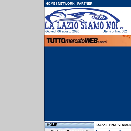
HOME
NETWORK
PARTNER
Giovedì 06 agosto 2026
Utenti online: 582
HOME
RASSEGNA STAMP