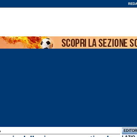
REDA
EDITOR
A