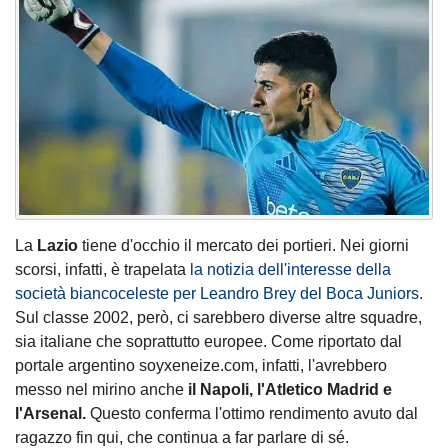
La
Lazio
tiene d'occhio il mercato dei portieri. Nei giorni
scorsi, infatti, è trapelata
la notizia dell'interesse della
società biancoceleste per
Leandro Brey del Boca Juniors.
Sul classe 2002, però, ci sarebbero diverse altre squadre,
sia italiane che soprattutto europee. Come riportato dal
portale argentino soyxeneize.com, infatti, l'avrebbero
messo nel mirino anche
il Napoli, l'Atletico Madrid e
l'Arsenal.
Questo conferma l'ottimo rendimento avuto dal
ragazzo fin qui, che continua a far parlare di sé.