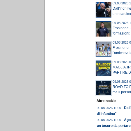
09.08.2026 1
Dall'Inghil
un risarcime
09.08.2026 1
Frosinone - 
formazioni: 
09.08.2026 0
Frosinone -
l'amichevole 
09.08.2026 0
MAGLIA JR
PARTIRE DA
09.08.2026 0
ROAD TO IT
ma il perso
Altre notizie
Dall
09.08.2026 11:00 -
di Infantino"
Agos
09.08.2026 11:00 -
un tesoro da portare