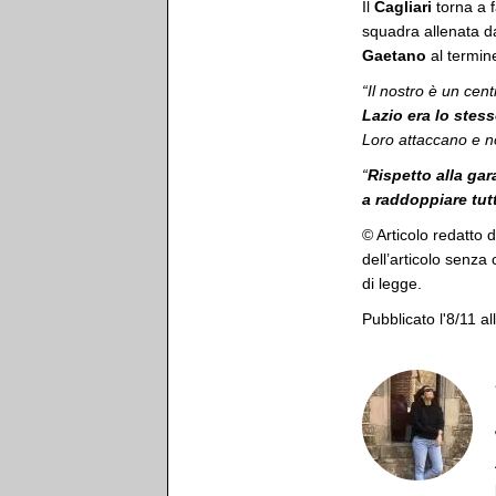
Il
Cagliari
torna a f
squadra allenata 
Gaetano
al termine
“Il nostro è un cen
Lazio era lo stes
Loro attaccano e n
“
Rispetto alla gar
a raddoppiare tutt
© Articolo redatto 
dell’articolo senza
di legge.
Pubblicato l'8/11 al