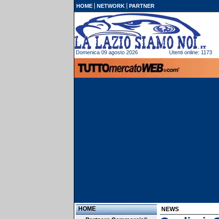
HOME
NETWORK
PARTNER
Domenica 09 agosto 2026
Utenti online: 1173
HOME
NEWS