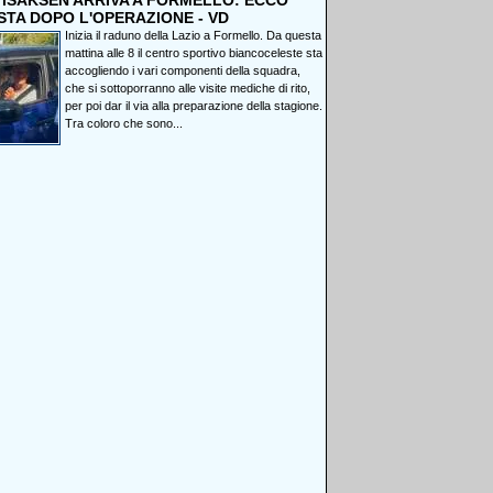
, ISAKSEN ARRIVA A FORMELLO: ECCO
STA DOPO L'OPERAZIONE - VD
Inizia il raduno della Lazio a Formello. Da questa
mattina alle 8 il centro sportivo biancoceleste sta
accogliendo i vari componenti della squadra,
che si sottoporranno alle visite mediche di rito,
per poi dar il via alla preparazione della stagione.
Tra coloro che sono...