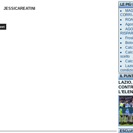
LE PIÙ
JESSICAREATINI
MAGL
CORRI 
ROAD
Agost
eet
AGO
RISPA
Frosi
Bolog
Calc
Calc
scelto
Calc
Lazi
condizi
IL PUN
LAZIO,
CONTR
L'ELE
ESCLU