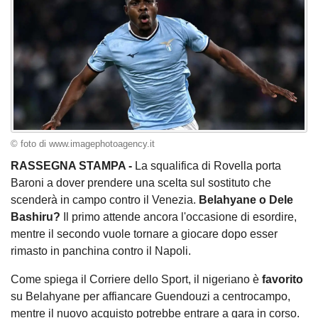
© foto di www.imagephotoagency.it
RASSEGNA STAMPA -
La squalifica di Rovella porta
Baroni a dover prendere una scelta sul sostituto che
scenderà in campo contro il Venezia.
Belahyane o Dele
Bashiru?
Il primo attende ancora l'occasione di esordire,
mentre il secondo vuole tornare a giocare dopo esser
rimasto in panchina contro il Napoli.
Come spiega il Corriere dello Sport, il nigeriano è
favorito
su Belahyane per affiancare Guendouzi a centrocampo,
mentre il nuovo acquisto potrebbe entrare a gara in corso.