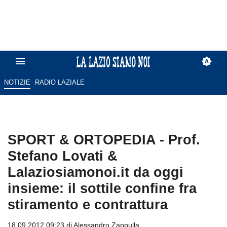
NOTIZIE
RADIO LAZIALE
SPORT & ORTOPEDIA - Prof.
Stefano Lovati &
Lalaziosiamonoi.it da oggi
insieme: il sottile confine fra
stiramento e contrattura
18.09.2012 09:23 di
Alessandro Zappulla