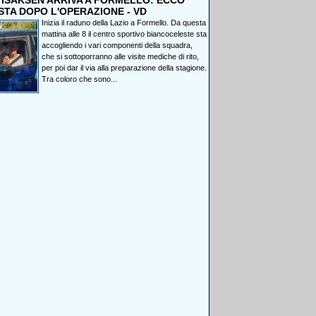
, ISAKSEN ARRIVA A FORMELLO: ECCO
STA DOPO L'OPERAZIONE - VD
Inizia il raduno della Lazio a Formello. Da questa
mattina alle 8 il centro sportivo biancoceleste sta
accogliendo i vari componenti della squadra,
che si sottoporranno alle visite mediche di rito,
per poi dar il via alla preparazione della stagione.
Tra coloro che sono...