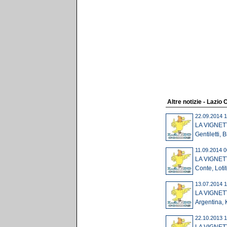
Altre notizie - Lazio
22.09.2014 1
LA VIGNET
Gentiletti, B
11.09.2014 0
LA VIGNET
Conte, Lotit
13.07.2014 1
LA VIGNETT
Argentina, K
22.10.2013 1