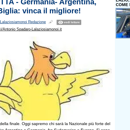
TA - Germania- Argentina,
LAZIO
COME 
iglia: vinca il migliore!
Lalaziosiamonoi Redazione
vedi letture
i/Antonio Spadaro-Lalaziosiamonoi.it
ella finale. Oggi sapremo chi sarà la Nazionale più forte del