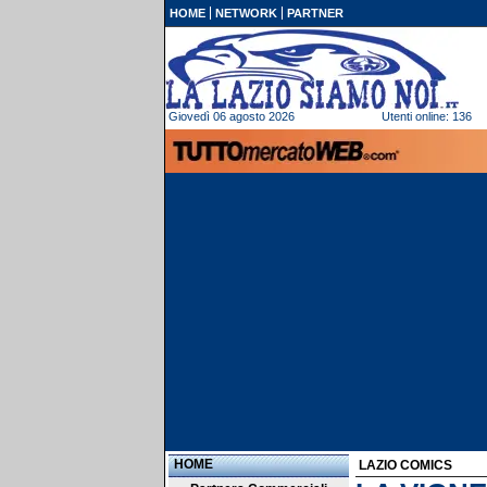
HOME
NETWORK
PARTNER
Giovedì 06 agosto 2026
Utenti online: 136
HOME
LAZIO COMICS