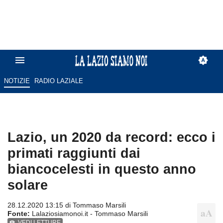
NOTIZIE
RADIO LAZIALE
Lazio, un 2020 da record: ecco i
primati raggiunti dai
biancocelesti in questo anno
solare
28.12.2020 13:15 di
Tommaso Marsili
Fonte:
Lalaziosiamonoi.it - Tommaso Marsili
VEDI LETTURE