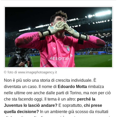
© foto di www.imagephotoagency.it
Non è più solo una storia di crescita individuale. È
diventata un caso. Il nome di
Edoardo Motta
rimbalza
nelle ultime ore anche dalle parti di Torino, ma non per ciò
che sta facendo oggi. Il tema è un altro:
perché la
Juventus lo lasciò andare?
E soprattutto,
chi prese
quella decisione?
In un ambiente già scosso da risultati