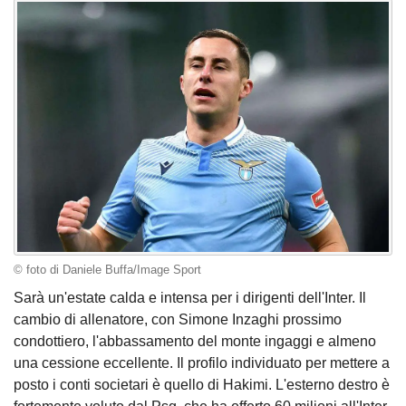
© foto di Daniele Buffa/Image Sport
Sarà un'estate calda e intensa per i dirigenti dell'Inter. Il
cambio di allenatore, con Simone Inzaghi prossimo
condottiero, l'abbassamento del monte ingaggi e almeno
una cessione eccellente. Il profilo individuato per mettere a
posto i conti societari è quello di Hakimi. L'esterno destro è