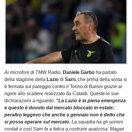
Ai microfoni di TMW Radio,
Daniele Garbo
ha parlato
della stagione della
Lazio
di
Sarri,
che prima della sosta si
è fermata sul pareggio contro il Torino di Baroni grazie al
rigore allo scadere realizzato da Cataldi. Queste le sue
dichiarazioni a riguardo:
"La Lazio è in piena emergenza
e questo è dovuto dal mercato bloccato in estate;
peraltro leggevo che anche a gennaio non è detto che
si possa operare sul mercato.
La squadra ha gli uomini
contati e così Sarri fa a fatica a costruire qualcosa. Magari