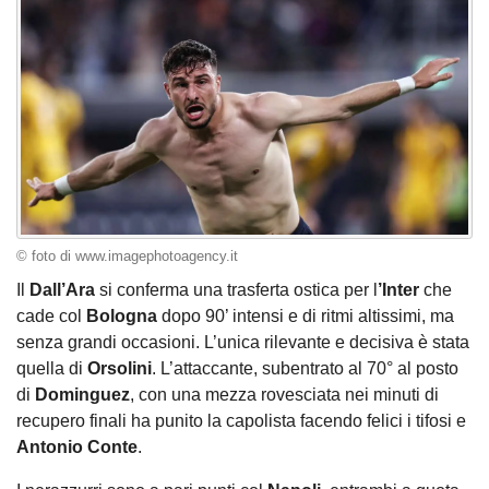
© foto di www.imagephotoagency.it
Il
Dall’Ara
si conferma una trasferta ostica per l
’Inter
che
cade col
Bologna
dopo 90’ intensi e di ritmi altissimi, ma
senza grandi occasioni. L’unica rilevante e decisiva è stata
quella di
Orsolini
. L’attaccante, subentrato al 70° al posto
di
Dominguez
, con una mezza rovesciata nei minuti di
recupero finali ha punito la capolista facendo felici i tifosi e
Antonio
Conte
.