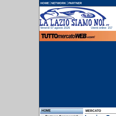
HOME
NETWORK
PARTNER
Venerdì 07 agosto 2026
Utenti online: 157
HOME
MERCATO