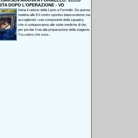
, ISAKSEN ARRIVA A FORMELLO: ECCO
STA DOPO L'OPERAZIONE - VD
Inizia il raduno della Lazio a Formello. Da questa
mattina alle 8 il centro sportivo biancoceleste sta
accogliendo i vari componenti della squadra,
che si sottoporranno alle visite mediche di rito,
per poi dar il via alla preparazione della stagione.
Tra coloro che sono...