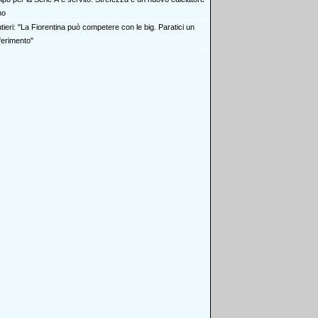
mo
ieri: "La Fiorentina può competere con le big. Paratici un
iferimento"