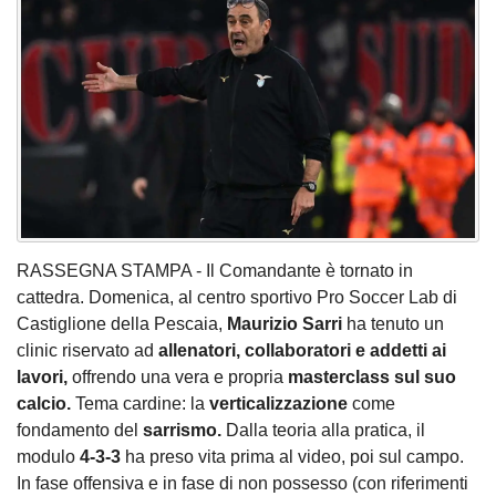
RASSEGNA STAMPA - Il Comandante è tornato in
cattedra. Domenica, al centro sportivo Pro Soccer Lab di
Castiglione della Pescaia,
Maurizio Sarri
ha tenuto un
clinic riservato ad
allenatori, collaboratori e addetti ai
lavori,
offrendo una vera e propria
masterclass sul suo
calcio.
Tema cardine: la
verticalizzazione
come
fondamento del
sarrismo.
Dalla teoria alla pratica, il
modulo
4-3-3
ha preso vita prima al video, poi sul campo.
In fase offensiva e in fase di non possesso (con riferimenti