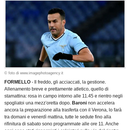
© foto di www.imagephotoagency.it
FORMELLO
- Il freddo, gli acciaccati, la gestione.
Allenamento breve e prettamente atletico, quello di
stamattina: rosa in campo intorno alle 11.45 e rientro negli
spogliatoi una mezz'oretta dopo.
Baroni
non accelera
ancora la preparazione alla trasferta con il Verona, lo farà
tra domani e venerdì mattina, tutte le sedute fino alla
rifinitura di sabato sono programmate alle ore 11. Anche