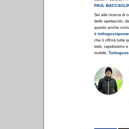
PAUL BACCAGLIN
Sei alla ricerca di 
dello spettacolo, de
questo anche cronac
è
tuttogossipnews
che ti offrirà tutte
web, rapidissimo e
mobile,
Tuttogoss