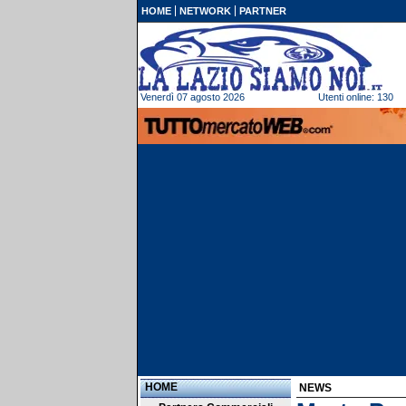
HOME
NETWORK
PARTNER
Venerdì 07 agosto 2026
Utenti online: 130
HOME
NEWS