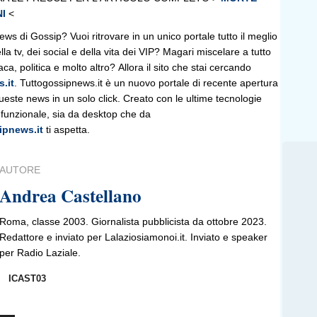
I
<
news di Gossip? Vuoi ritrovare in un unico portale tutto il meglio
lla tv, dei social e della vita dei VIP? Magari miscelare a tutto
a, politica e molto altro? Allora il sito che stai cercando
.it
. Tuttogossipnews.it è un nuovo portale di recente apertura
 queste news in un solo click. Creato con le ultime tecnologie
 funzionale, sia da desktop che da
ipnews.it
ti aspetta.
AUTORE
Andrea Castellano
Roma, classe 2003. Giornalista pubblicista da ottobre 2023.
Redattore e inviato per Lalaziosiamonoi.it. Inviato e speaker
per Radio Laziale.
ICAST03