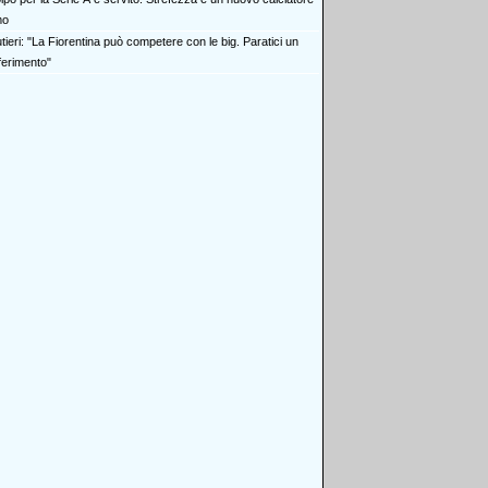
mo
ieri: "La Fiorentina può competere con le big. Paratici un
iferimento"