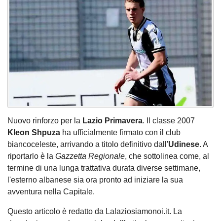
Nuovo rinforzo per la
Lazio Primavera
. Il classe 2007
Kleon Shpuza
ha ufficialmente firmato con il club
biancoceleste, arrivando a titolo definitivo dall'
Udinese
. A
riportarlo è la
Gazzetta Regionale
, che sottolinea come, al
termine di una lunga trattativa durata diverse settimane,
l'esterno albanese sia ora pronto ad iniziare la sua
avventura nella Capitale.
Questo articolo è redatto da Lalaziosiamonoi.it. La