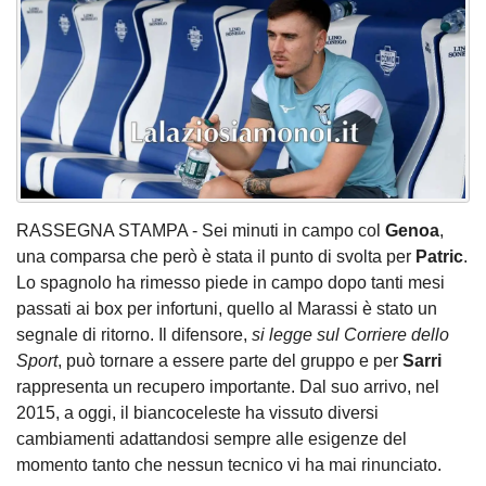
RASSEGNA STAMPA - Sei minuti in campo col
Genoa
,
una comparsa che però è stata il punto di svolta per
Patric
.
Lo spagnolo ha rimesso piede in campo dopo tanti mesi
passati ai box per infortuni, quello al Marassi è stato un
segnale di ritorno. Il difensore,
si legge sul Corriere dello
Sport
, può tornare a essere parte del gruppo e per
Sarri
rappresenta un recupero importante. Dal suo arrivo, nel
2015, a oggi, il biancoceleste ha vissuto diversi
cambiamenti adattandosi sempre alle esigenze del
momento tanto che nessun tecnico vi ha mai rinunciato.