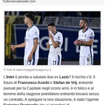
Tuttomercatoweb.com
© foto di www.imagephotoagency.it
L'
Inter
è pronta a salutare due ex
Lazio
? Il rischio c'è. Il
futuro di
Francesco Acerbi
e
Stefan de Vrij
, entrambi
passati per la Capitale negli scorsi anni, è in bilico e al
termine della stagione potrebbero entrambi trovarsi senza
un contratto. A spiegare la loro situazione, è stato l'agente