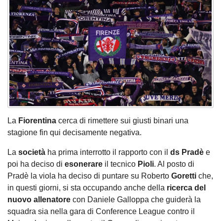
La
Fiorentina
cerca di rimettere sui giusti binari una
stagione fin qui decisamente negativa.
La
società
ha prima interrotto il rapporto con il
ds Pradè
e
poi ha deciso di
esonerare
il tecnico
Pioli
. Al posto di
Pradè la viola ha deciso di puntare su Roberto
Goretti
che,
in questi giorni, si sta occupando anche della
ricerca del
nuovo allenatore
con Daniele Galloppa che guiderà la
squadra sia nella gara di Conference League contro il