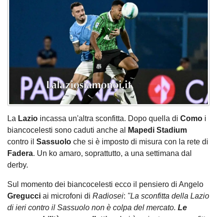
La
Lazio
incassa un'altra sconfitta. Dopo quella di
Como
i
biancocelesti sono caduti anche al
Mapedi Stadium
contro il
Sassuolo
che si è imposto di misura con la rete di
Fadera
. Un ko amaro, soprattutto, a una settimana dal
derby.
Sul momento dei biancocelesti ecco il pensiero di Angelo
Gregucci
ai microfoni di
Radiosei
:
"La sconfitta della Lazio
di ieri contro il Sassuolo non è colpa del mercato.
Le