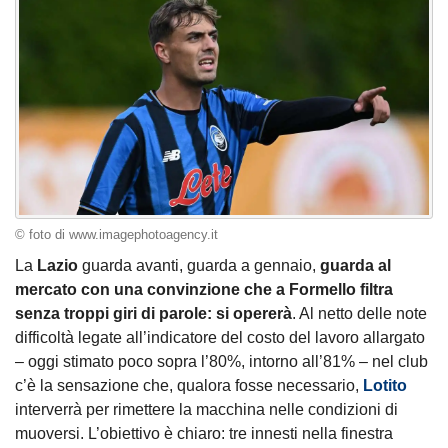
© foto di www.imagephotoagency.it
La
Lazio
guarda avanti, guarda a gennaio,
guarda al
mercato con una convinzione che a Formello filtra
senza troppi giri di parole: si opererà
. Al netto delle note
difficoltà legate all’indicatore del costo del lavoro allargato
– oggi stimato poco sopra l’80%, intorno all’81% – nel club
c’è la sensazione che, qualora fosse necessario,
Lotito
interverrà per rimettere la macchina nelle condizioni di
muoversi. L’obiettivo è chiaro: tre innesti nella finestra