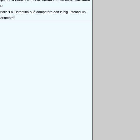
mo
ieri: "La Fiorentina può competere con le big. Paratici un
iferimento"