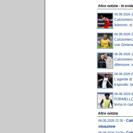
Altre notizie - In evi
06.08.2026 2
Calciomercat
Ivanovic, si.
06.08.2026 2
Calciomerca
con Gimenez
06.08.2026 1
Calciomerca
difensore: s
06.08.2026 0
L’agente d
Esposito: la
06.08.2026 0
FORMELLO - 
torna in cam
Altre notizie
Calc
06.08.2026 22:30 -
situazione
Cal
06.08.2026 22:00 -