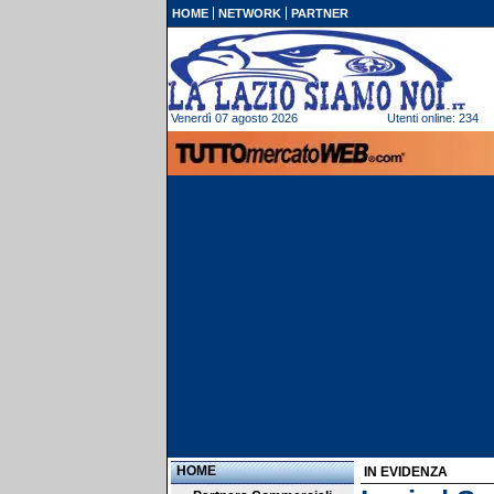
HOME
NETWORK
PARTNER
Venerdì 07 agosto 2026
Utenti online: 234
HOME
IN EVIDENZA