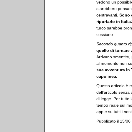
vedono un possibile
starebbero pensa
centravanti.
Sono g
riportarlo in Italia
turco sarebbe pron
cessione.
Secondo quanto rip
quello di tornare 
Arrivano smentite, 
al momento non sem
sua avventura in 
capolinea.
Questo articolo è r
dell’articolo senza
di legge. Per tutte 
tempo reale sul mon
app e su tutti i nost
Pubblicato il 15/06