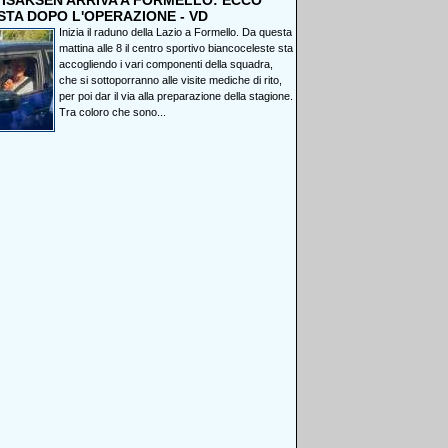
, ISAKSEN ARRIVA A FORMELLO: ECCO
STA DOPO L'OPERAZIONE - VD
Inizia il raduno della Lazio a Formello. Da questa
mattina alle 8 il centro sportivo biancoceleste sta
accogliendo i vari componenti della squadra,
che si sottoporranno alle visite mediche di rito,
per poi dar il via alla preparazione della stagione.
Tra coloro che sono...