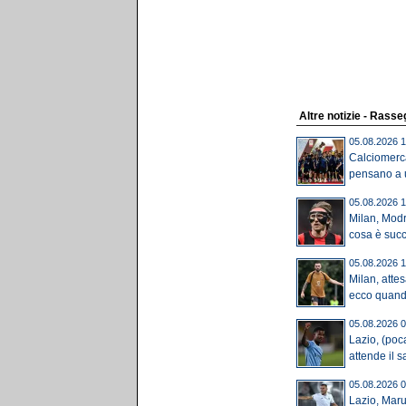
Altre notizie - Rass
05.08.2026 1
Calciomerca
pensano a u
05.08.2026 1
Milan, Modri
cosa è suc
05.08.2026 1
Milan, attes
ecco quando
05.08.2026 0
Lazio, (poca
attende il sa
05.08.2026 0
Lazio, Mar