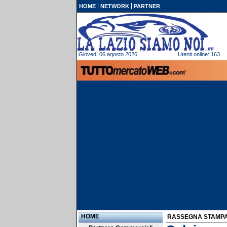
HOME
NETWORK
PARTNER
Giovedì 06 agosto 2026
Utenti online: 163
HOME
RASSEGNA STAMP