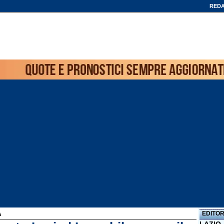
REDA
EDITOR
A