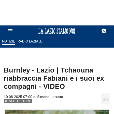
NOTIZIE
RADIO LAZIALE
Burnley - Lazio | Tchaouna
riabbraccia Fabiani e i suoi ex
compagni - VIDEO
10.08.2025 07:00 di
Simone Locusta
VEDI LETTURE