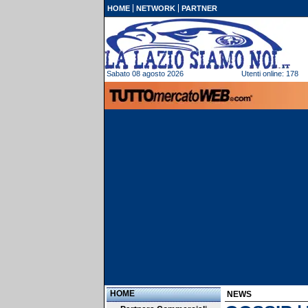
HOME
NETWORK
PARTNER
Sabato 08 agosto 2026
Utenti online: 178
HOME
NEWS