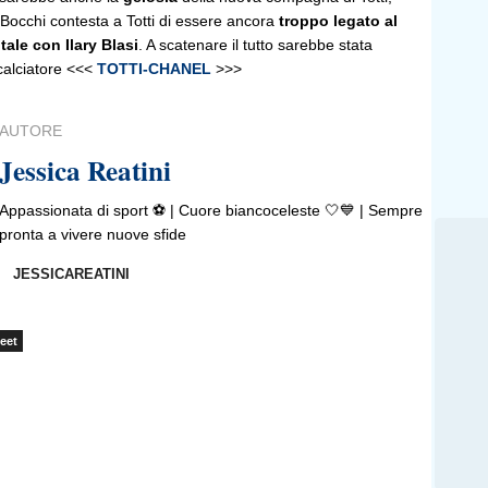
 Bocchi contesta a Totti di essere ancora
troppo legato al
ale con Ilary Blasi
. A scatenare il tutto sarebbe stata
 calciatore <<<
TOTTI-CHANEL
>>>
AUTORE
Jessica Reatini
Appassionata di sport ⚽️ | Cuore biancoceleste 🤍💙 | Sempre
pronta a vivere nuove sfide
JESSICAREATINI
eet