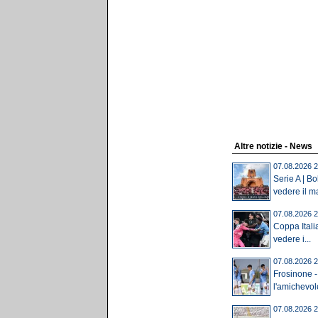
Altre notizie - News
07.08.2026 2
Serie A | B
vedere il ma
07.08.2026 2
Coppa Itali
vedere i...
07.08.2026 2
Frosinone -
l'amichevole 
07.08.2026 2