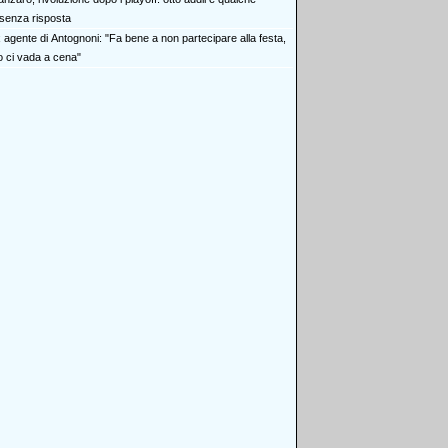
senza risposta
x agente di Antognoni: "Fa bene a non partecipare alla festa,
ci vada a cena"