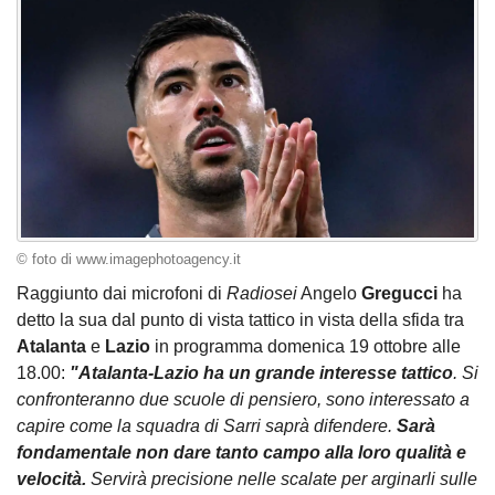
© foto di www.imagephotoagency.it
Raggiunto dai microfoni di
Radiosei
Angelo
Gregucci
ha
detto la sua dal punto di vista tattico in vista della sfida tra
Atalanta
e
Lazio
in programma domenica 19 ottobre alle
18.00:
"Atalanta-Lazio ha un grande interesse tattico
. Si
confronteranno due scuole di pensiero, sono interessato a
capire come la squadra di Sarri saprà difendere.
Sarà
fondamentale non dare tanto campo alla loro qualità e
velocità.
Servirà precisione nelle scalate per arginarli sulle