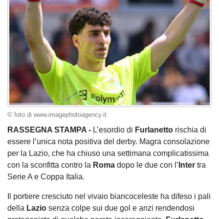
© foto di www.imagephotoagency.it
RASSEGNA STAMPA -
L’esordio di
Furlanetto
rischia di
essere l’unica nota positiva del derby. Magra consolazione
per la Lazio, che ha chiuso una settimana complicatissima
con la sconfitta contro la
Roma
dopo le due con l’
Inter
tra
Serie A e Coppa Italia.
Il portiere cresciuto nel vivaio biancoceleste ha difeso i pali
della
Lazio
senza colpe sui due gol e anzi rendendosi