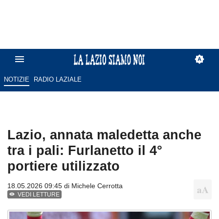
NOTIZIE
RADIO LAZIALE
Lazio, annata maledetta anche
tra i pali: Furlanetto il 4°
portiere utilizzato
18.05.2026 09:45 di
Michele Cerrotta
VEDI LETTURE