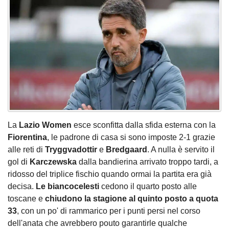
La
Lazio Women
esce sconfitta dalla sfida esterna con la
Fiorentina
, le padrone di casa si sono imposte 2-1 grazie
alle reti di
Tryggvadottir
e
Bredgaard
. A nulla è servito il
gol di
Karczewska
dalla bandierina arrivato troppo tardi, a
ridosso del triplice fischio quando ormai la partita era già
decisa.
Le biancocelesti
cedono il quarto posto alle
toscane e
chiudono la stagione al quinto posto a quota
33
, con un po' di rammarico per i punti persi nel corso
dell'anata che avrebbero pouto garantirle qualche