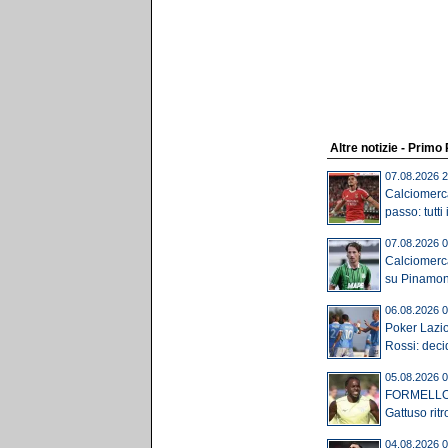
Altre notizie - Primo
07.08.2026 2
Calciomerca
passo: tutti 
07.08.2026 0
Calciomerca
su Pinamont
06.08.2026 0
Poker Lazio
Rossi: deci
05.08.2026 0
FORMELLO - 
Gattuso rit
04.08.2026 0