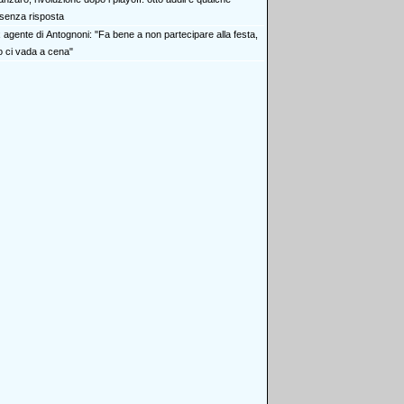
senza risposta
x agente di Antognoni: "Fa bene a non partecipare alla festa,
ci vada a cena"