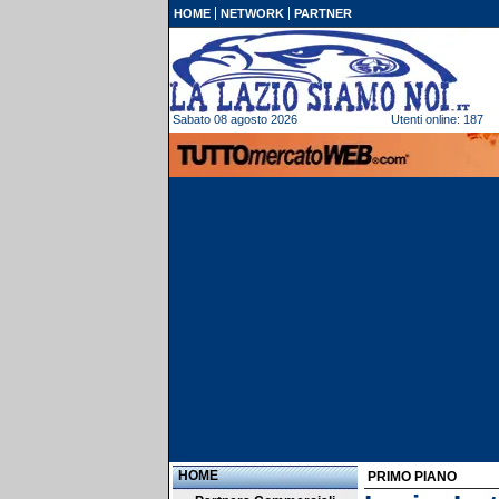
HOME
NETWORK
PARTNER
Sabato 08 agosto 2026
Utenti online: 187
HOME
PRIMO PIANO