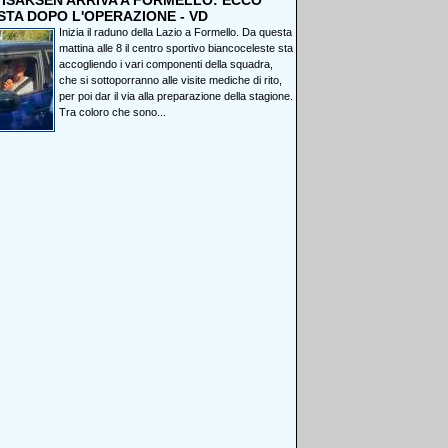
, ISAKSEN ARRIVA A FORMELLO: ECCO
STA DOPO L'OPERAZIONE - VD
Inizia il raduno della Lazio a Formello. Da questa
mattina alle 8 il centro sportivo biancoceleste sta
accogliendo i vari componenti della squadra,
che si sottoporranno alle visite mediche di rito,
per poi dar il via alla preparazione della stagione.
Tra coloro che sono...