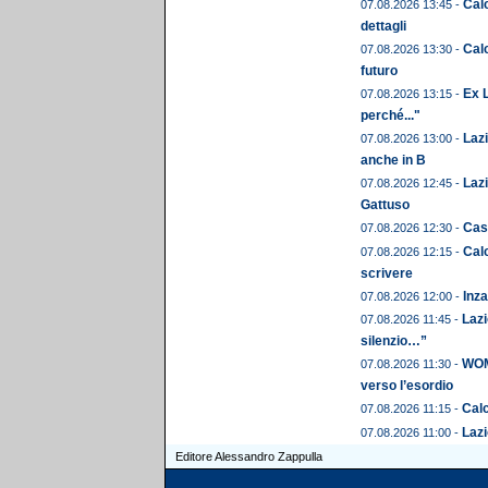
Calc
07.08.2026 13:45 -
dettagli
Calc
07.08.2026 13:30 -
futuro
Ex L
07.08.2026 13:15 -
perché..."
Laz
07.08.2026 13:00 -
anche in B
Lazi
07.08.2026 12:45 -
Gattuso
Cast
07.08.2026 12:30 -
Calc
07.08.2026 12:15 -
scrivere
Inza
07.08.2026 12:00 -
Lazi
07.08.2026 11:45 -
silenzio…”
WOME
07.08.2026 11:30 -
verso l’esordio
Calc
07.08.2026 11:15 -
Lazi
07.08.2026 11:00 -
Editore Alessandro Zappulla