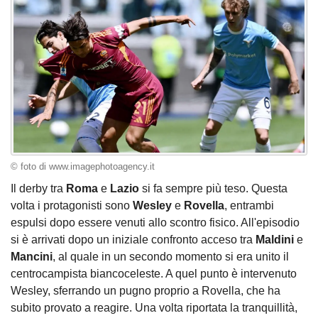
© foto di www.imagephotoagency.it
Il derby tra
Roma
e
Lazio
si fa sempre più teso. Questa
volta i protagonisti sono
Wesley
e
Rovella
, entrambi
espulsi dopo essere venuti allo scontro fisico. All'episodio
si è arrivati dopo un iniziale confronto acceso tra
Maldini
e
Mancini
, al quale in un secondo momento si era unito il
centrocampista biancoceleste. A quel punto è intervenuto
Wesley, sferrando un pugno proprio a Rovella, che ha
subito provato a reagire. Una volta riportata la tranquillità,