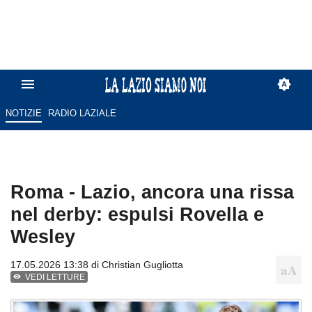
NOTIZIE
RADIO LAZIALE
Roma - Lazio, ancora una rissa
nel derby: espulsi Rovella e
Wesley
17.05.2026 13:38 di
Christian Gugliotta
VEDI LETTURE