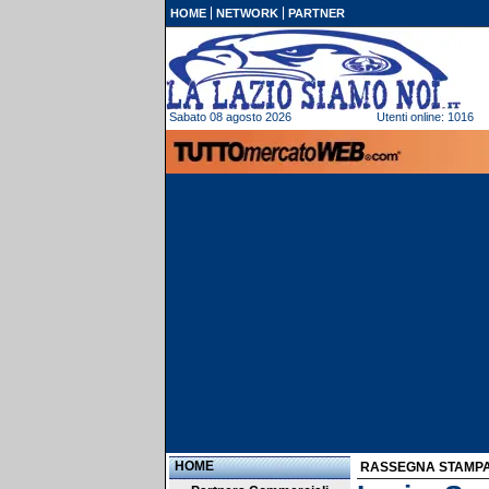
HOME
NETWORK
PARTNER
Sabato 08 agosto 2026
Utenti online: 1016
HOME
RASSEGNA STAMP