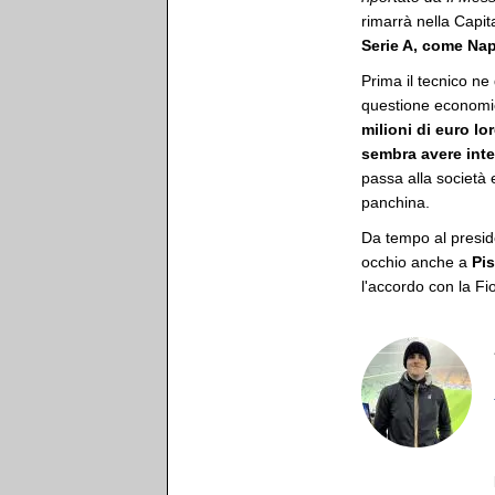
rimarrà nella Capit
Serie A, come Nap
Prima il tecnico ne 
questione econom
milioni di euro lo
sembra avere inte
passa alla società e
panchina.
Da tempo al presi
occhio anche a
Pi
l'accordo con la Fi