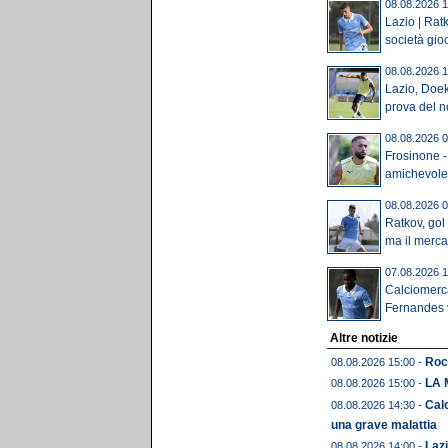
08.08.2026 1
Lazio | Rat
società gioca
08.08.2026 1
Lazio, Doek
prova del n
08.08.2026 0
Frosinone -
amichevole: 
08.08.2026 0
Ratkov, gol
ma il mercat
07.08.2026 1
Calciomerc
Fernandes v
Altre notizie
Roc
08.08.2026 15:00 -
LA 
08.08.2026 15:00 -
Calc
08.08.2026 14:30 -
una grave malattia
Lazi
08.08.2026 14:00 -