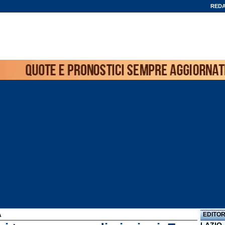
REDA
EDITOR
A