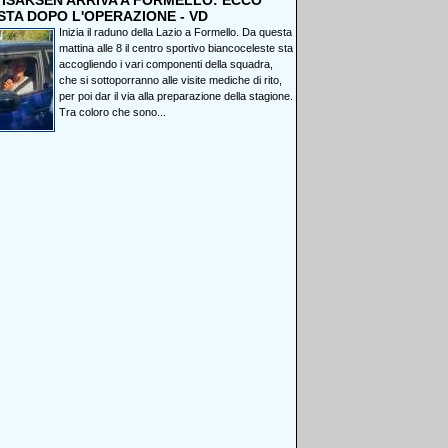
, ISAKSEN ARRIVA A FORMELLO: ECCO
STA DOPO L'OPERAZIONE - VD
Inizia il raduno della Lazio a Formello. Da questa
mattina alle 8 il centro sportivo biancoceleste sta
accogliendo i vari componenti della squadra,
che si sottoporranno alle visite mediche di rito,
per poi dar il via alla preparazione della stagione.
Tra coloro che sono...