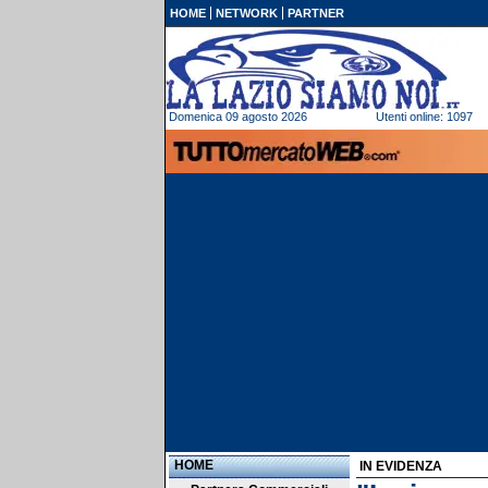
HOME
NETWORK
PARTNER
Domenica 09 agosto 2026
Utenti online: 1097
HOME
IN EVIDENZA