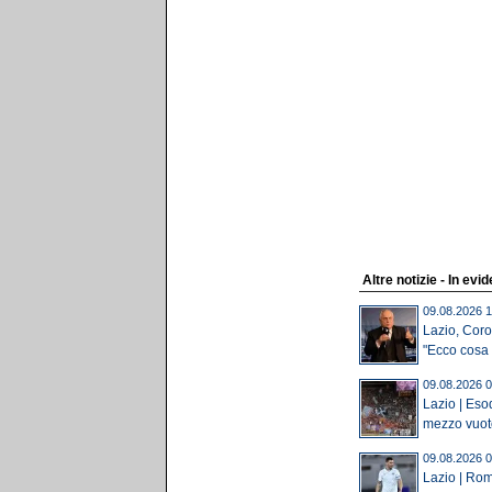
Altre notizie - In evi
09.08.2026 1
Lazio, Coro
"Ecco cosa 
09.08.2026 0
Lazio | Eso
mezzo vuoto
09.08.2026 0
Lazio | Rom