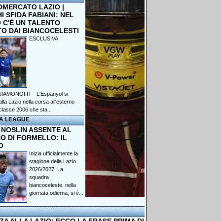
OMERCATO LAZIO |
 SFIDA FABIANI: NEL
 C'È UN TALENTO
TO DAI BIANCOCELESTI
ESCLUSIVA
IAMONOI.IT - L'Espanyol si
lla Lazio nella corsa all'esterno
classe 2006 che sta...
A LEAGUE
 NOSLIN ASSENTE AL
O DI FORMELLO: IL
O
Inizia ufficialmente la
stagione della Lazio
2026/2027. La
squadra
biancoceleste, nella
giornata odierna, si è...