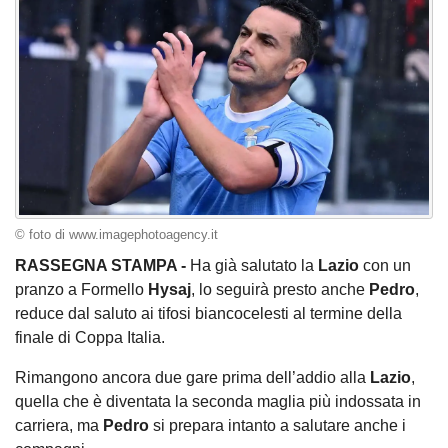
© foto di www.imagephotoagency.it
RASSEGNA STAMPA -
Ha già salutato la
Lazio
con un
pranzo a Formello
Hysaj
, lo seguirà presto anche
Pedro
,
reduce dal saluto ai tifosi biancocelesti al termine della
finale di Coppa Italia.
Rimangono ancora due gare prima dell’addio alla
Lazio
,
quella che è diventata la seconda maglia più indossata in
carriera, ma
Pedro
si prepara intanto a salutare anche i