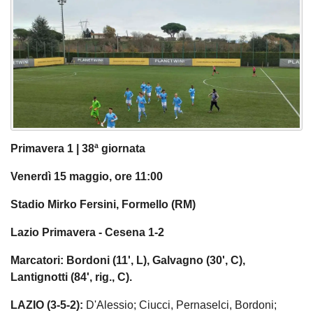
Primavera 1 | 38ª giornata
Venerdì 15 maggio, ore 11:00
Stadio Mirko Fersini, Formello (RM)
Lazio Primavera - Cesena 1-2
Marcatori: Bordoni (11', L), Galvagno (30', C),
Lantignotti (84', rig., C).
LAZIO (3-5-2):
D'Alessio; Ciucci, Pernaselci, Bordoni;