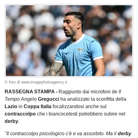
© foto di www.imagephotoagency.it
RASSEGNA STAMPA -
Raggiunto dai microfoni de
Il
Tempo
Angelo
Gregucci
ha analizzato la sconfitta della
Lazio
in
Coppa Italia
focalizzandosi anche sul
contraccolpo
che i biancocelesti potrebbero subire nel
derby
.
"Il contraccolpo psicologico c'è e va assorbito. Ma il
derby