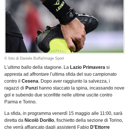
© foto di Daniele Buffa/Image Sport
L'ultimo ballo della stagione. La
Lazio Primavera
si
appresta ad affrontare l'ultima sfida del suo campionato
contro il
Cesena
. Dopo aver raggiunto la salvezza, i
ragazzi di
Punzi
hanno staccato la spina, incassando nove
gol e subendo due sconfitte nelle ultime uscite contro
Parma e Torino.
La sfida, in programma venerdì 15 maggio alle 11:00, sarà
diretta da
Nicolò Dorillo
, fischietto della sezione di Torino,
che verrà affiancato dagli assistenti Fabio
D'Ettorre