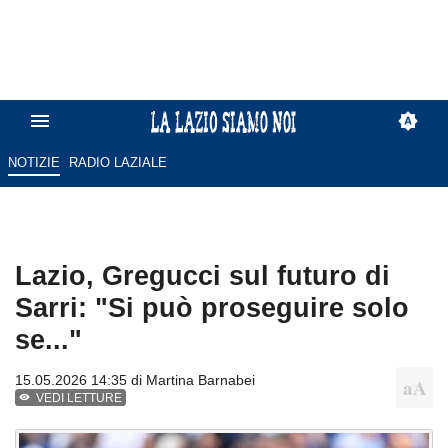
NOTIZIE
RADIO LAZIALE
Lazio, Gregucci sul futuro di
Sarri: "Si può proseguire solo
se..."
15.05.2026 14:35 di
Martina Barnabei
VEDI LETTURE