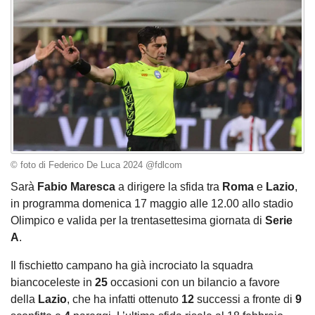
© foto di Federico De Luca 2024 @fdlcom
Sarà
Fabio Maresca
a dirigere la sfida tra
Roma
e
Lazio
,
in programma domenica 17 maggio alle 12.00 allo stadio
Olimpico e valida per la trentasettesima giornata di
Serie
A
.
Il fischietto campano ha già incrociato la squadra
biancoceleste in
25
occasioni con un bilancio a favore
della
Lazio
, che ha infatti ottenuto
12
successi a fronte di
9